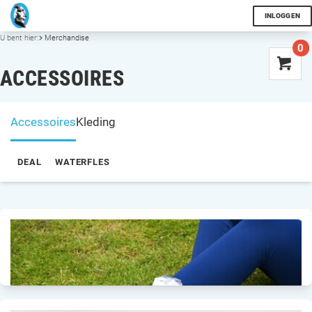
INLOGGEN
U bent hier:
Merchandise
0
ACCESSOIRES
Accessoires
Kleding
DEAL
WATERFLES
Grotius Waterfles
€ 4,99
WATERFLES