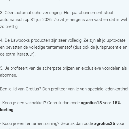
3. Géén automatische verlenging. Het jaarabonnement stopt
automatisch op 31 juli 2026. Zo zit je nergens aan vast en dat is wel
zo prettig;
4. De Lawbooks producten zijn zeer volledig! Ze zijn altijd up-to-date
en bevatten de volledige tentamenstof (dus ook de jurisprudentie en
de extra literatuur).
5. Je profiteert van de scherpste prijzen en exclusieve voordelen als
abonnee.
Ben je lid van Grotius? Dan profiteer van je van speciale ledenkorting!
- Koop je een vakpakket? Gebruik dan code
xgrotius15
voor
15%
korting
.
- Koop je een tentamentraining? Gebruik dan code
xgrotius25
voor