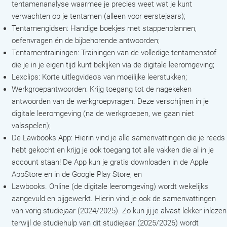
tentamenanalyse waarmee je precies weet wat je kunt
verwachten op je tentamen (alleen voor eerstejaars);
Tentamengidsen: Handige boekjes met stappenplannen,
oefenvragen én de bijbehorende antwoorden;
Tentamentrainingen: Trainingen van de volledige tentamenstof
die je in je eigen tijd kunt bekijken via de digitale leeromgeving;
Lexclips: Korte uitlegvideo’s van moeilijke leerstukken;
Werkgroepantwoorden: Krijg toegang tot de nagekeken
antwoorden van de werkgroepvragen. Deze verschijnen in je
digitale leeromgeving (na de werkgroepen, we gaan niet
valsspelen);
De Lawbooks App: Hierin vind je alle samenvattingen die je reeds
hebt gekocht en krijg je ook toegang tot alle vakken die al in je
account staan! De App kun je gratis downloaden in de Apple
AppStore en in de Google Play Store; en
Lawbooks. Online (de digitale leeromgeving) wordt wekelijks
aangevuld en bijgewerkt. Hierin vind je ook de samenvattingen
van vorig studiejaar (2024/2025). Zo kun jij je alvast lekker inlezen
terwijl de studiehulp van dit studiejaar (2025/2026) wordt