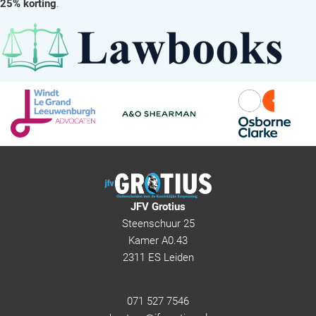
25% korting
.
JFV Grotius
Steenschuur 25
Kamer A0.43
2311 ES Leiden
071 527 7546