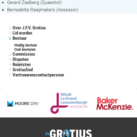
Gerard Zaalberg (Quaestor)
Bernadette Raaijmakers (Assessor)
Over J.F.V. Grotius
Lid worden
Bestuur
Huidig bestuur
Oud-besturen
Commissies
Disputen
Reünisten
Grotiuslied
Vertrouwenscontactpersoon