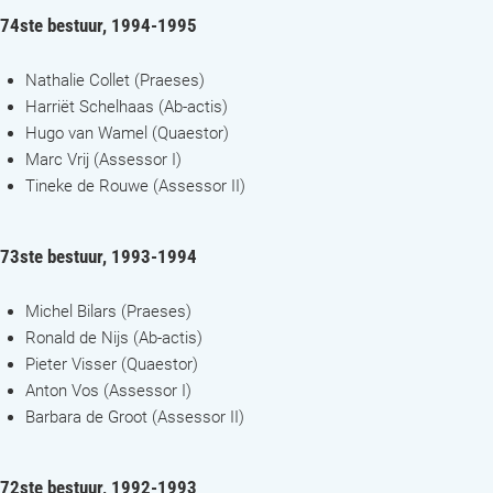
74ste bestuur, 1994-1995
Nathalie Collet (Praeses)
Harriët Schelhaas (Ab-actis)
Hugo van Wamel (Quaestor)
Marc Vrij (Assessor I)
Tineke de Rouwe (Assessor II)
73ste bestuur, 1993-1994
Michel Bilars (Praeses)
Ronald de Nijs (Ab-actis)
Pieter Visser (Quaestor)
Anton Vos (Assessor I)
Barbara de Groot (Assessor II)
72ste bestuur, 1992-1993