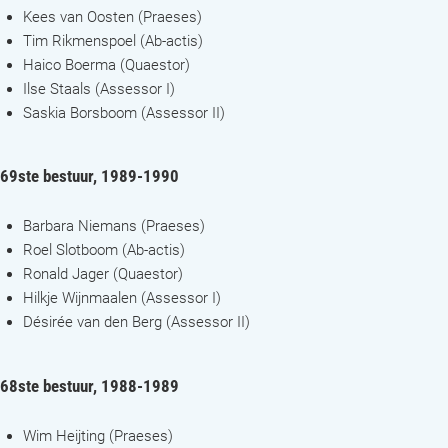
Kees van Oosten (Praeses)
Tim Rikmenspoel (Ab-actis)
Haico Boerma (Quaestor)
Ilse Staals (Assessor I)
Saskia Borsboom (Assessor II)
69ste bestuur, 1989-1990
Barbara Niemans (Praeses)
Roel Slotboom (Ab-actis)
Ronald Jager (Quaestor)
Hilkje Wijnmaalen (Assessor I)
Désirée van den Berg (Assessor II)
68ste bestuur, 1988-1989
Wim Heijting (Praeses)