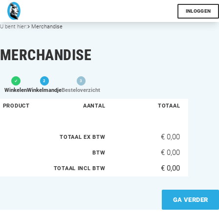
INLOGGEN
U bent hier:
Merchandise
MERCHANDISE
Winkelen
Winkelmandje
Besteloverzicht
PRODUCT
AANTAL
TOTAAL
€ 0,00
TOTAAL EX BTW
€ 0,00
BTW
€ 0,00
TOTAAL INCL BTW