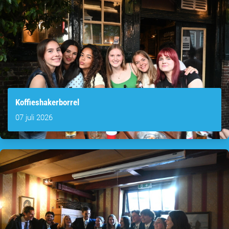
Koffieshakerborrel
07 juli 2026