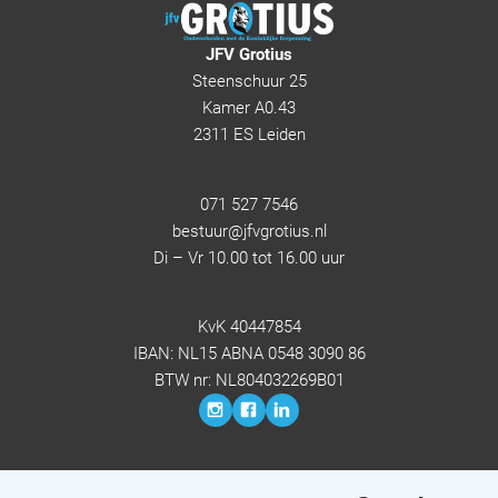
JFV Grotius
Steenschuur 25
Kamer A0.43
2311 ES Leiden
071 527 7546
bestuur@jfvgrotius.nl
Di – Vr 10.00 tot 16.00 uur
KvK 40447854
IBAN: NL15 ABNA 0548 3090 86
BTW nr: NL804032269B01