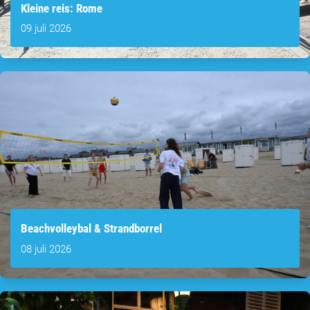
Kleine reis: Rome
09 juli 2026
Beachvolleybal & Strandborrel
08 juli 2026