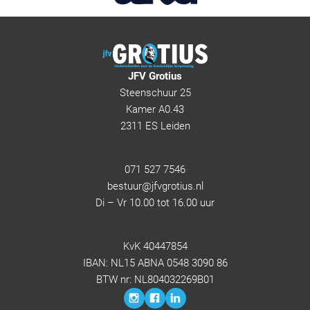
JFV Grotius
Steenschuur 25
Kamer A0.43
2311 ES Leiden
071 527 7546
bestuur@jfvgrotius.nl
Di – Vr 10.00 tot 16.00 uur
KvK 40447854
IBAN: NL15 ABNA 0548 3090 86
BTW nr: NL804032269B01