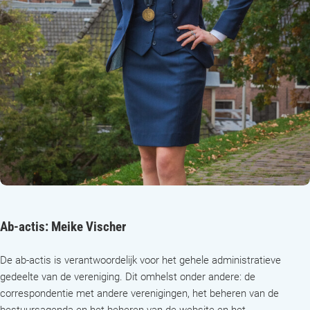
Ab-actis
: Meike Vischer
De ab-actis is verantwoordelijk voor het gehele administratieve
gedeelte van de vereniging. Dit omhelst onder andere: de
correspondentie met andere verenigingen, het beheren van de