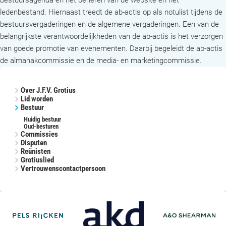
bestuursagenda en het beheren van de website en het
ledenbestand. Hiernaast treedt de ab-actis op als notulist tijdens de
bestuursvergaderingen en de algemene vergaderingen. Een van de
belangrijkste verantwoordelijkheden van de ab-actis is het verzorgen
van goede promotie van evenementen. Daarbij begeleidt de ab-actis
de almanakcommissie en de media- en marketingcommissie.
Over J.F.V. Grotius
Lid worden
Bestuur
Huidig bestuur
Oud-besturen
Commissies
Disputen
Reünisten
Grotiuslied
Vertrouwenscontactpersoon