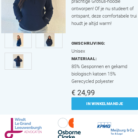
prachtige Grotius-hoodie
ontworpen! Of je nu studeert of
ontspant, deze comfortabele trui
houdt je altijd warm!
OMSCHRIJVING:
Unisex
MATERIAAL:
85% Gesponnen en gekamd
biologisch katoen 15%
Gerecycled polyester
€ 24,99