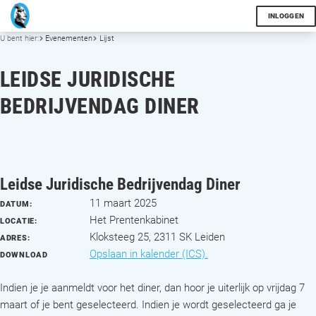
INLOGGEN
U bent hier:
Evenementen
Lijst
LEIDSE JURIDISCHE
BEDRIJVENDAG DINER
Leidse Juridische Bedrijvendag Diner
11 maart 2025
DATUM:
Het Prentenkabinet
LOCATIE:
Kloksteeg 25, 2311 SK Leiden
ADRES:
Opslaan in kalender (ICS).
DOWNLOAD
Indien je je aanmeldt voor het diner, dan hoor je uiterlijk op vrijdag 7
maart of je bent geselecteerd. Indien je wordt geselecteerd ga je